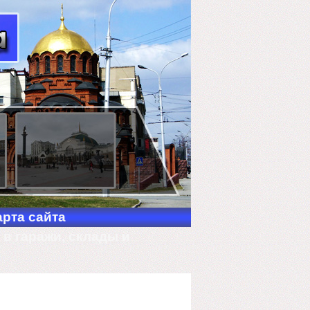
арта сайта
в гаражи, склады и