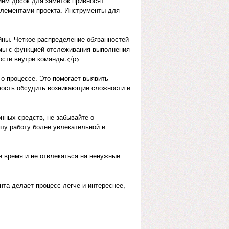
ем досок для заметок привносят
лементами проекта. Инструменты для
йны. Четкое распределение обязанностей
ммы с функцией отслеживания выполнения
ости внутри команды.</p>
о процессе. Это помогает выявить
ность обсудить возникающие сложности и
нных средств, не забывайте о
шу работу более увлекательной и
 время и не отвлекаться на ненужные
та делает процесс легче и интереснее,