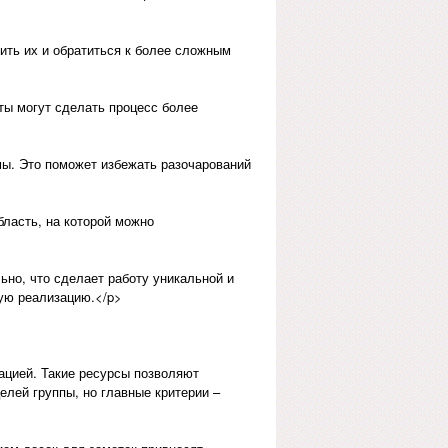
ить их и обратиться к более сложным
ы могут сделать процесс более
мы. Это поможет избежать разочарований
бласть, на которой можно
ьно, что сделает работу уникальной и
ную реализацию.</p>
ацией. Такие ресурсы позволяют
елей группы, но главные критерии –