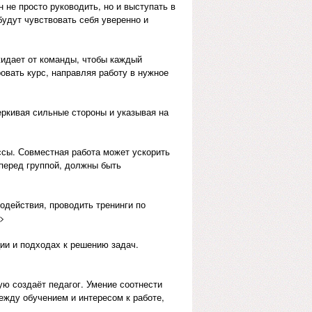
не просто руководить, но и выступать в
будут чувствовать себя уверенно и
жидает от команды, чтобы каждый
овать курс, направляя работу в нужное
ркивая сильные стороны и указывая на
ссы. Совместная работа может ускорить
 перед группой, должны быть
одействия, проводить тренинги по
p>
ии и подходах к решению задач.
рую создаёт педагог. Умение соотнести
жду обучением и интересом к работе,