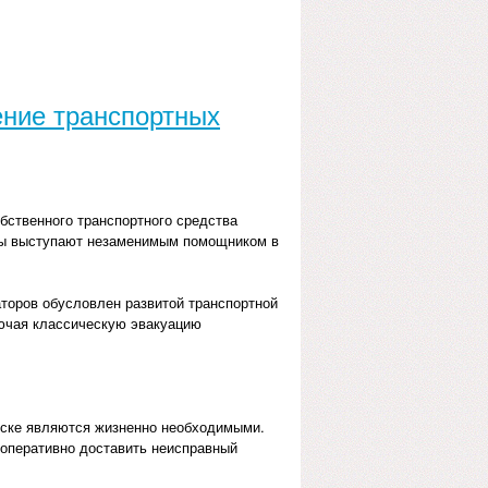
ение транспортных
бственного транспортного средства
оры выступают незаменимым помощником в
аторов обусловлен развитой транспортной
ючая классическую эвакуацию
ярске являются жизненно необходимыми.
оперативно доставить неисправный