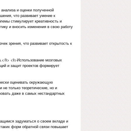
 анализа и оценки полученной
шения, что развивает умение к
блемы стимулирует креативность и
тику и вносить изменения в свою работу
чек зрения, что развивает открытость к
.</li> <li>Использование мозговых
аций и защит проектов формирует
ически оценивать окружающую
 не только теоретические, но и
вовать даже в самых нестандартных
чащимся задуматься о своем вкладе и
е таких форм обратной связи повышает