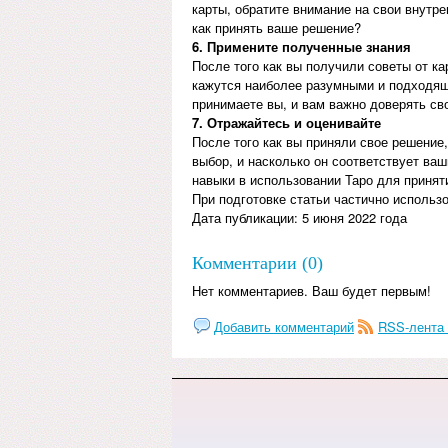
карты, обратите внимание на свои внутр
как принять ваше решение?
6. Примените полученные знания
После того как вы получили советы от ка
кажутся наиболее разумными и подходящ
принимаете вы, и вам важно доверять с
7. Отражайтесь и оценивайте
После того как вы приняли свое решение
выбор, и насколько он соответствует ва
навыки в использовании Таро для приня
При подготовке статьи частично использо
Дата публикации: 5 июня 2022 года
Комментарии (0)
Нет комментариев. Ваш будет первым!
Добавить комментарий
RSS-лента