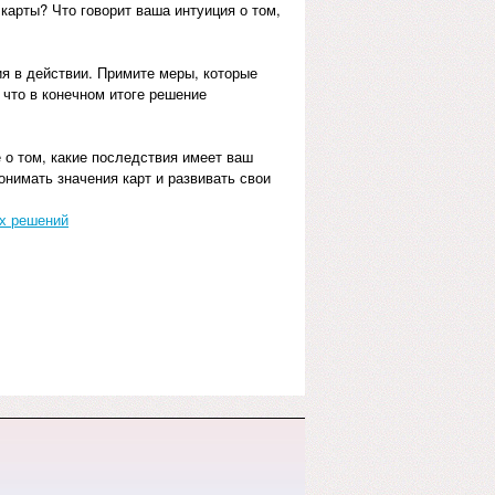
карты? Что говорит ваша интуиция о том,
ия в действии. Примите меры, которые
что в конечном итоге решение
 о том, какие последствия имеет ваш
нимать значения карт и развивать свои
ых решений