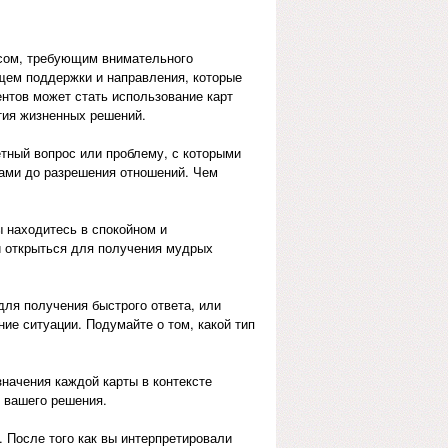
сом, требующим внимательного
щем поддержки и направления, которые
ентов может стать использование карт
тия жизненных решений.
етный вопрос или проблему, с которыми
тами до разрешения отношений. Чем
ы находитесь в спокойном и
и открыться для получения мудрых
для получения быстрого ответа, или
ние ситуации. Подумайте о том, какой тип
значения каждой карты в контексте
о вашего решения.
. После того как вы интерпретировали