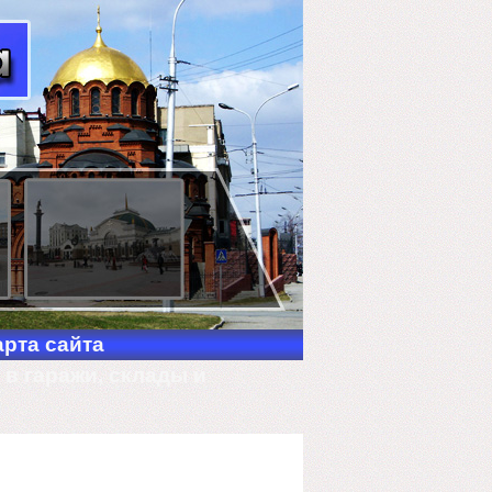
арта сайта
в гаражи, склады и