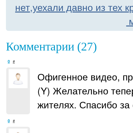
нет,уехали давно из тех к
м
Комментарии (27)
0
#
Офигенное видео, про
(Y) Желательно тепе
жителях. Спасибо за
0
#