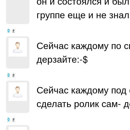
он и состоялся и был
группе еще и не зн
0
#
Сейчас каждому по с
дерзайте:-$
0
#
Сейчас каждому под 
сделать ролик сам- 
0
#