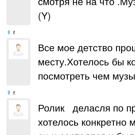
смотря не на что .Му
(Y)
0
#
Все мое детство про
месту.Хотелось бы 
посмотреть чем муз
0
#
Ролик деласля по пр
хотелось конкретно м