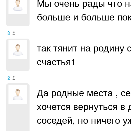
Мы очень рады что н
больше и больше покл
0
#
так тянит на родину 
счастья1
0
#
Да родные места , се
хочется вернуться в 
соседей, но ничего у