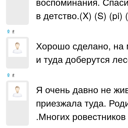
воспоминания. Спаси
в детство.(X) (S) (pi) (
0
#
Хорошо сделано, на 
и туда доберутся ле
0
#
Я очень давно не жи
приезжала туда. Род
.Многих ровестников 