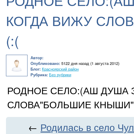
РОДНОЕ СЕЛО:(АШ
КОГДА ВИЖУ СЛОВ
(:(
Автор:
Опубликовано:
5122 дня назад (1 августа 2012)
Блог:
Красноярский район
Рубрика:
Без рубрики
РОДНОЕ СЕЛО:(АШ ДУША 
СЛОВА"БОЛЬШИЕ КНЫШИ":(
←
Родилась в село Чул