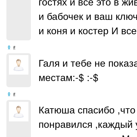
гостях и все это в ж
и бабочек и ваш ключ
и коня и костер И вс
0
#
Галя и тебе не пока
местам:-$ :-$
0
#
Катюша спасибо ,что
понравился ,каждый 