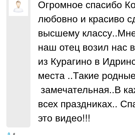
Огромное спасибо Ко
любовно и красиво с
высшему классу..Мне
наш отец возил нас 
из Курагино в Идринс
места ..Такие родны
замечательная..В ка
всех праздниках.. С
это видео!!!
0
#